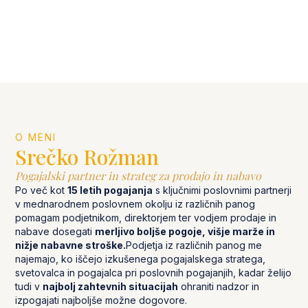
O MENI
Srečko Rožman
Pogajalski partner in strateg za prodajo in nabavo
Po več kot
15 letih pogajanja
s ključnimi poslovnimi partnerji
v mednarodnem poslovnem okolju iz različnih panog
pomagam podjetnikom, direktorjem ter vodjem prodaje in
nabave dosegati
merljivo boljše pogoje, višje marže in
nižje nabavne stroške.
Podjetja iz različnih panog me
najemajo, ko iščejo izkušenega pogajalskega stratega,
svetovalca in pogajalca pri poslovnih pogajanjih, kadar želijo
tudi v
najbolj zahtevnih situacijah
ohraniti nadzor in
izpogajati najboljše možne dogovore.